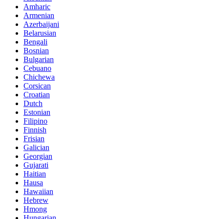
Amharic
Armenian
Azerbaijani
Belarusian
Bengali
Bosnian
Bulgarian
Cebuano
Chichewa
Corsican
Croatian
Dutch
Estonian
Filipino
Finnish
Frisian
Galician
Georgian
Gujarati
Haitian
Hausa
Hawaiian
Hebrew
Hmong
Hungarian