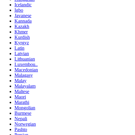
Icelandic
Igbo
Javanese
Kannada
Kazakh
Khmer
Kurdish
Kyrgyz
Latin
Latvian
Lithuanian
Luxembou..
Macedonian
Malagasy
Malay
Malayalam
Maltese
Maori
Marathi
Mongolian
Burmese
Nepali
Norwegian
Pashto
Persian