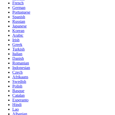
French
German
Portuguese
Spanish
Russian
Japanese
Korean
Arabic
Irish
Greek
Turkish
Italian
Danish
Romanian
Indonesian
Czech
Afrikaans
Swedish
Polish
Basque
Catalan
Esperanto
Hindi
Lao
Albanian