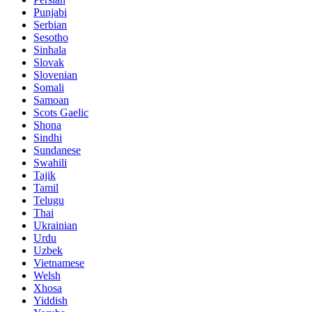
Punjabi
Serbian
Sesotho
Sinhala
Slovak
Slovenian
Somali
Samoan
Scots Gaelic
Shona
Sindhi
Sundanese
Swahili
Tajik
Tamil
Telugu
Thai
Ukrainian
Urdu
Uzbek
Vietnamese
Welsh
Xhosa
Yiddish