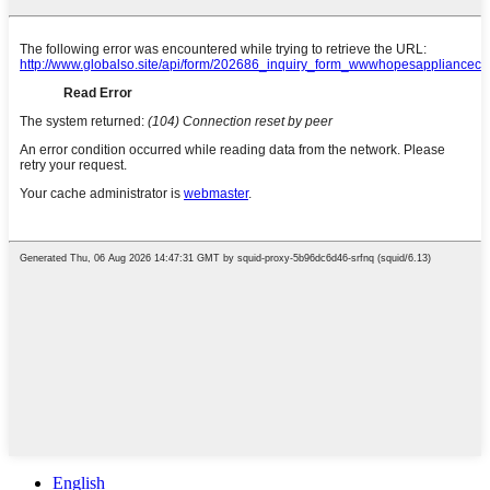
English