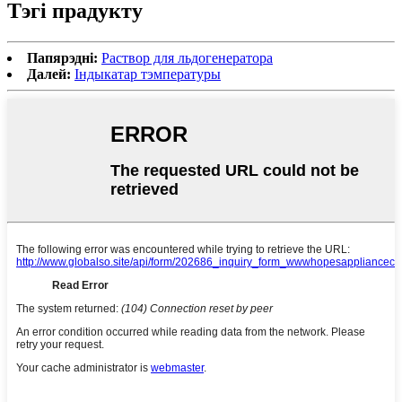
Тэгі прадукту
Папярэдні:
Раствор для льдогенератора
Далей:
Індыкатар тэмпературы