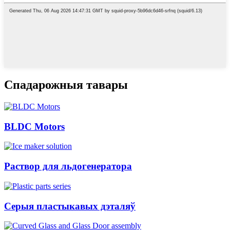
Спадарожныя тавары
BLDC Motors
Раствор для льдогенератора
Серыя пластыкавых дэталяў